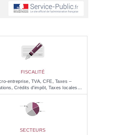
FISCALITÉ
cro-entreprise,
TVA,
CFE,
Taxes –
utions,
Crédits d’impôt,
Taxes locales…
SECTEURS