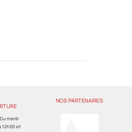
NOS PARTENAIRES
ERTURE
 Du mardi
à 12h00 et