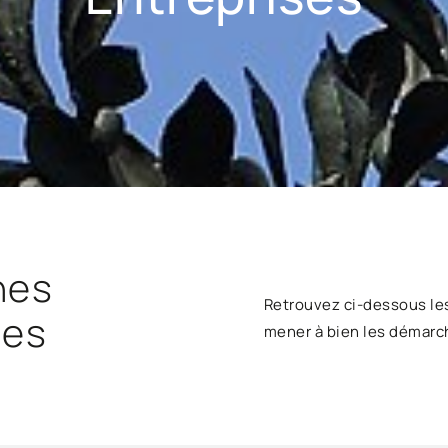
hes
Retrouvez ci-dessous le
ses
mener à bien les démarc