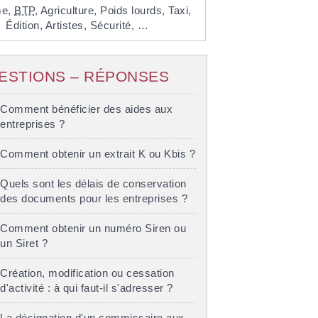
me,
BTP
,
Agriculture,
Poids lourds,
Taxi,
Édition,
Artistes,
Sécurité, …
ESTIONS – RÉPONSES
Comment bénéficier des aides aux
entreprises ?
Comment obtenir un extrait K ou Kbis ?
Quels sont les délais de conservation
des documents pour les entreprises ?
Comment obtenir un numéro Siren ou
un Siret ?
Création, modification ou cessation
d'activité : à qui faut-il s'adresser ?
La désignation d'un commissaire aux