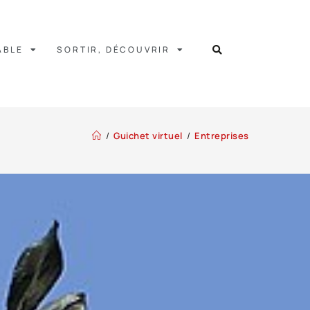
ABLE
SORTIR, DÉCOUVRIR
/
Guichet virtuel
/
Entreprises