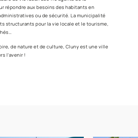
ur répondre aux besoins des habitants en
administratives ou de sécurité. La municipalité
 structurants pour la vie locale et le tourisme,
chés…
ire, de nature et de culture, Cluny est une ville
s l’avenir !