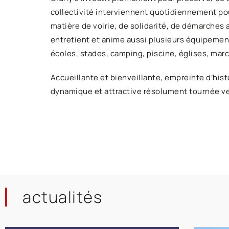
collectivité interviennent quotidiennement po
matière de voirie, de solidarité, de démarches 
entretient et anime aussi plusieurs équipements
écoles, stades, camping, piscine, églises, mar
Accueillante et bienveillante, empreinte d’histo
dynamique et attractive résolument tournée ver
actualités