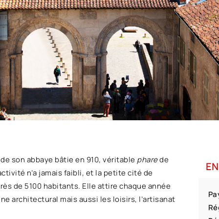
 de son abbaye bâtie en 910, véritable
phare
de
EN
ivité n’a jamais faibli, et la petite cité de
ès de 5100 habitants. Elle attire chaque année
Pa
e architectural mais aussi les loisirs, l’artisanat
Ré