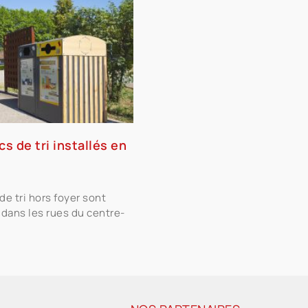
s de tri installés en
e tri hors foyer sont
dans les rues du centre-