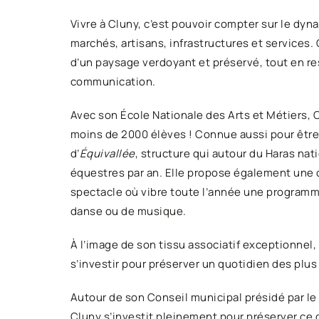
Vivre à Cluny, c’est pouvoir compter sur le 
marchés, artisans, infrastructures et services
d’un paysage verdoyant et préservé, tout en re
communication.
Avec son École Nationale des Arts et Métiers,
moins de 2000 élèves ! Connue aussi pour être
d’
Équivallée
, structure qui autour du Haras na
équestres par an. Elle propose également une of
spectacle où vibre toute l’année une programm
danse ou de musique.
À l’image de son tissu associatif exceptionnel,
s’investir pour préserver un quotidien des plus
Autour de son Conseil municipal présidé par le
Cluny s’investit pleinement pour préserver ce c