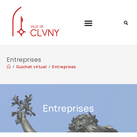
Entreprises
/
Guichet virtuel
/
Entreprises
Entreprises