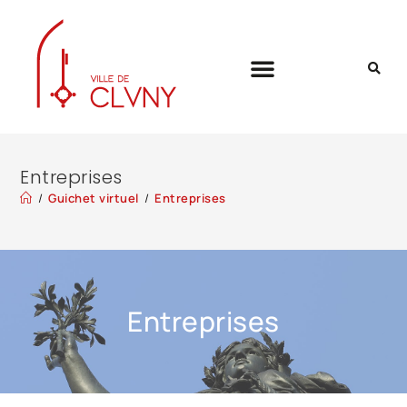
Entreprises
/
Guichet virtuel
/
Entreprises
Entreprises