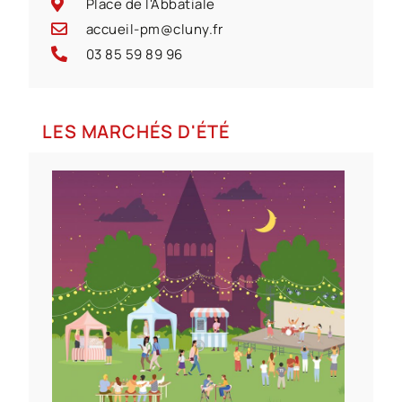
Place de l'Abbatiale
accueil-pm@cluny.fr
03 85 59 89 96
LES MARCHÉS D'ÉTÉ