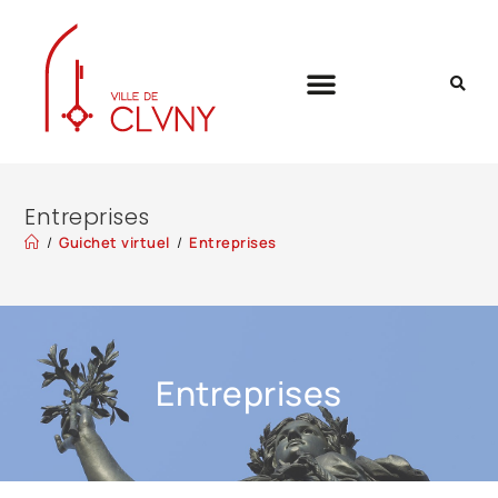
Entreprises
/
Guichet virtuel
/
Entreprises
Entreprises