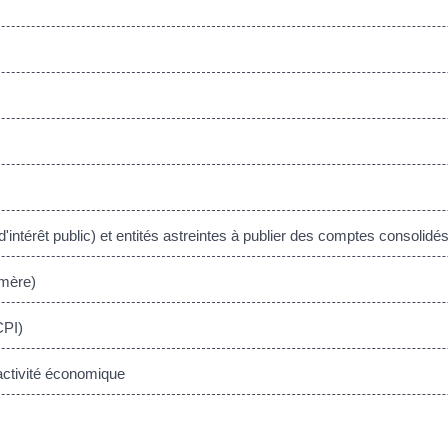
'intérêt public) et entités astreintes à publier des comptes consolidé
 mère)
CPI)
 activité économique