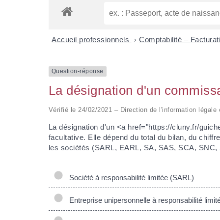
Accueil professionnels
>
Comptabilité – Factura
Question-réponse
La désignation d'un commissai
Vérifié le 24/02/2021 – Direction de l'information légale
La désignation d'un <a href="https://cluny.fr/gu
facultative. Elle dépend du total du bilan, du chi
les sociétés (SARL, EARL, SA, SAS, SCA, SNC, SC
Société à responsabilité limitée (SARL)
Entreprise unipersonnelle à responsabilité limi