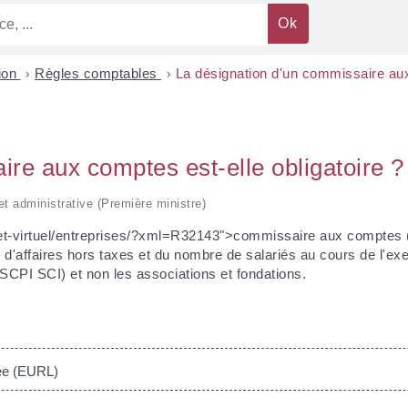
tion
>
Règles comptables
>
La désignation d'un commissaire aux
re aux comptes est-elle obligatoire ?
 et administrative (Première ministre)
ichet-virtuel/entreprises/?xml=R32143">commissaire aux comptes 
ffre d'affaires hors taxes et du nombre de salariés au cours de l
PI SCI) et non les associations et fondations.
tée (EURL)