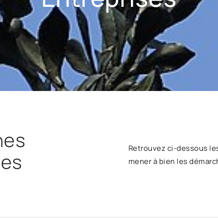
hes
Retrouvez ci-dessous le
ses
mener à bien les démarc