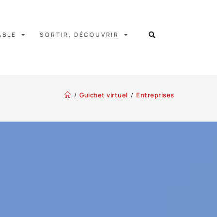
ABLE
SORTIR, DÉCOUVRIR
/
Guichet virtuel
/
Entreprises