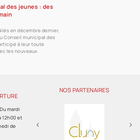
al des jeunes : des
main
allés en décembre dernier,
du Conseil municipal des
rticipé à leur toute
ec les nouveaux
NOS PARTENAIRES
ERTURE
 Du mardi
à 12h00 et
medi de