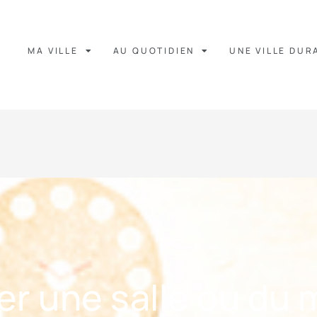
MA VILLE
AU QUOTIDIEN
UNE VILLE DUR
r une salle ou du 