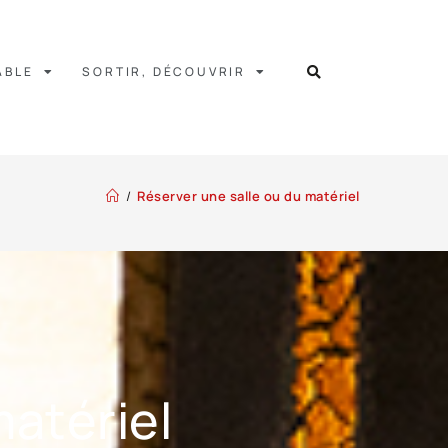
ABLE
SORTIR, DÉCOUVRIR
/
Réserver une salle ou du matériel
matériel