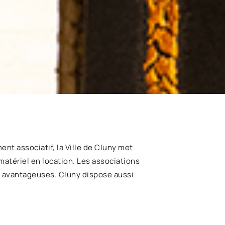
nt associatif, la Ville de Cluny met
matériel en location. Les associations
ns avantageuses. Cluny dispose aussi