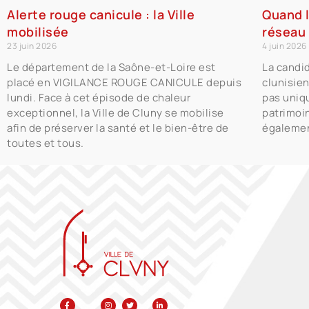
Alerte rouge canicule : la Ville
Quand l
mobilisée
réseau 
23 juin 2026
4 juin 2026
Le département de la Saône-et-Loire est
La candid
placé en VIGILANCE ROUGE CANICULE depuis
clunisie
lundi. Face à cet épisode de chaleur
pas uniq
exceptionnel, la Ville de Cluny se mobilise
patrimoin
afin de préserver la santé et le bien-être de
égaleme
toutes et tous.