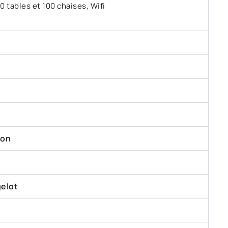
0 tables et 100 chaises, Wifi
bon
gelot