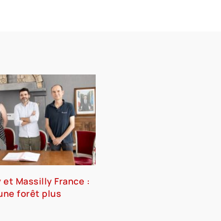
y et Massilly France :
ne forêt plus