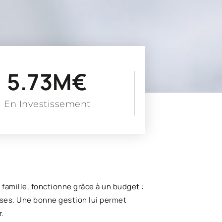
5.73
M€
En Investissement
famille, fonctionne grâce à un budget :
nses. Une bonne gestion lui permet
r.