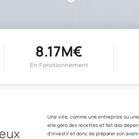
8.17
M€
En Fonctionnement
Une ville, comme une entreprise ou une 
elle gère des recettes et fait des dépe
reux
d’investir et donc de préparer son aveni