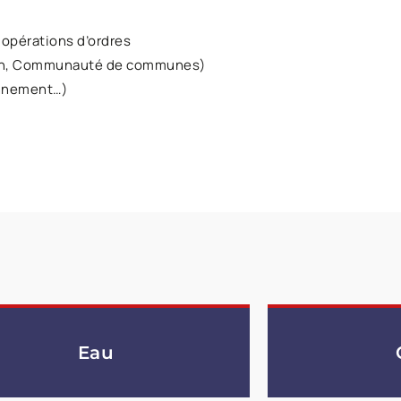
 opérations d’ordres
ion, Communauté de communes)
onnement…)
Eau