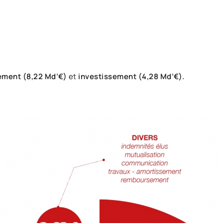
ment (8,22 Md’€)
et
investissement (4,28 Md’€).