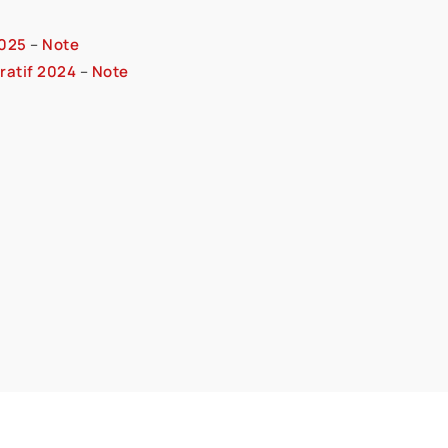
2025
–
Note
ratif 2024
–
Note