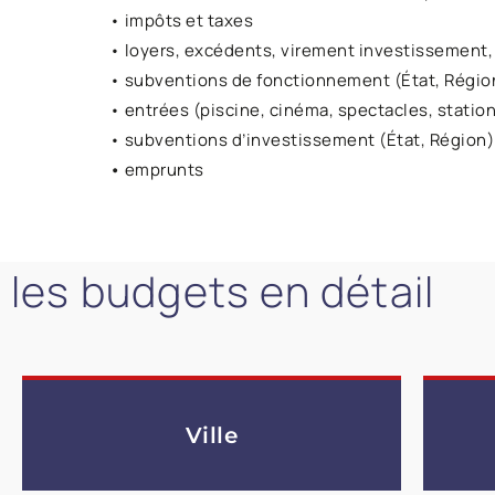
• impôts et taxes
• loyers, excédents, virement investissement,
• subventions de fonctionnement (État, Rég
• entrées (piscine, cinéma, spectacles, stati
• subventions d’investissement (État, Région)
•
emprunts
les budgets en détail
Ville