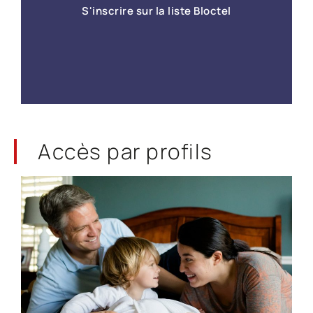
S'inscrire sur la liste Bloctel
En savoir +
Accès par
profils
Depuis le 1er juin 2016, tout consommateur peut
s’inscrire gratuitement afin de s'opposer au
démarchage téléphonique.
En savoir +