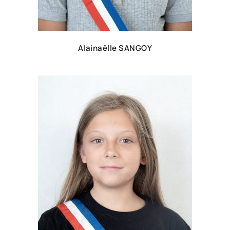
Alainaëlle SANGOY