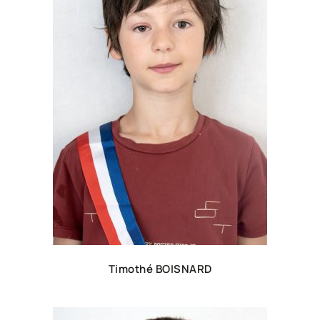
Timothé BOISNARD