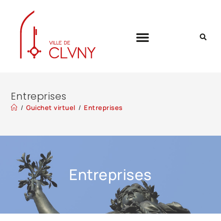
Entreprises
/
Guichet virtuel
/
Entreprises
Entreprises