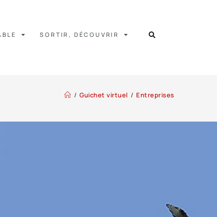
ABLE
SORTIR, DÉCOUVRIR
/
Guichet virtuel
/
Entreprises