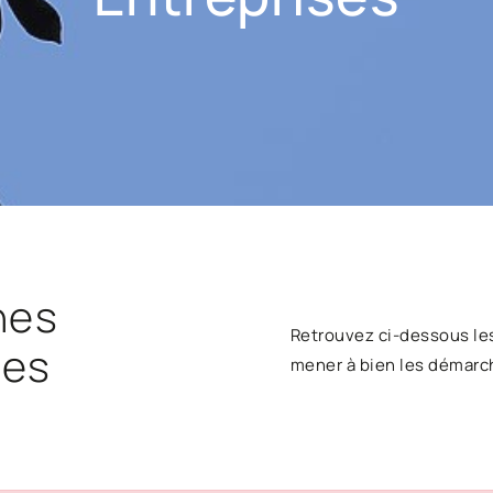
hes
Retrouvez ci-dessous le
ses
mener à bien les démarc