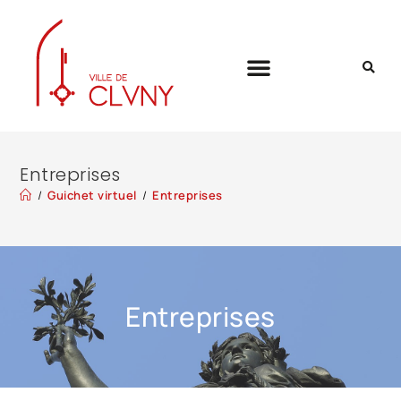
Entreprises
/
Guichet virtuel
/
Entreprises
Entreprises