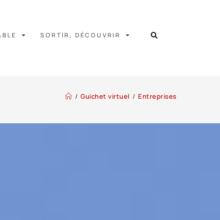
ABLE
SORTIR, DÉCOUVRIR
/
Guichet virtuel
/
Entreprises