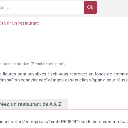
Ouvrir un restaurant
 et administrative (Première ministre)
 figures sont possibles : soit vous reprenez un fonds de comme
 class="miseenevidence">étapes essentielles</span> pour réussi
réez un restaurant de A à Z
/guichet-virtuel/entreprises/?xml=R60849">fonds de commerce</a