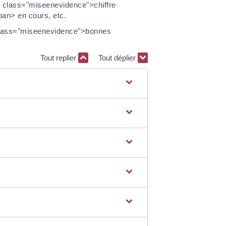
 class="miseenevidence">chiffre
an> en cours, etc.
 class="miseenevidence">bonnes
Tout replier
Tout déplier