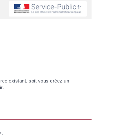
rce existant, soit vous créez un
r.
>.