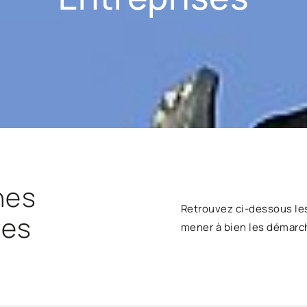
hes
Retrouvez ci-dessous le
ses
mener à bien les démarc