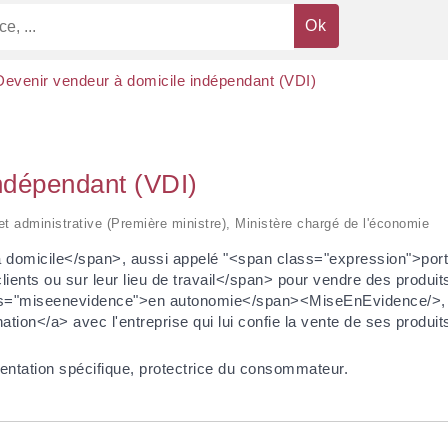
Devenir vendeur à domicile indépendant (VDI)
ndépendant (VDI)
 et administrative (Première ministre), Ministère chargé de l'économie
omicile</span>, aussi appelé "<span class="expression">porte
ents ou sur leur lieu de travail</span> pour vendre des produit
ss="miseenevidence">en autonomie</span><MiseEnEvidence/>, san
tion</a> avec l'entreprise qui lui confie la vente de ses produit
mentation spécifique, protectrice du consommateur.