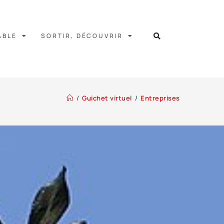
ABLE
SORTIR, DÉCOUVRIR
/
Guichet virtuel
/
Entreprises