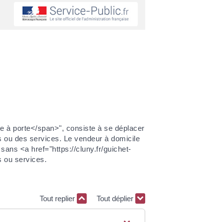
 à porte</span>", consiste à se déplacer
s ou des services. Le vendeur à domicile
s <a href="https://cluny.fr/guichet-
s ou services.
Tout replier
Tout déplier