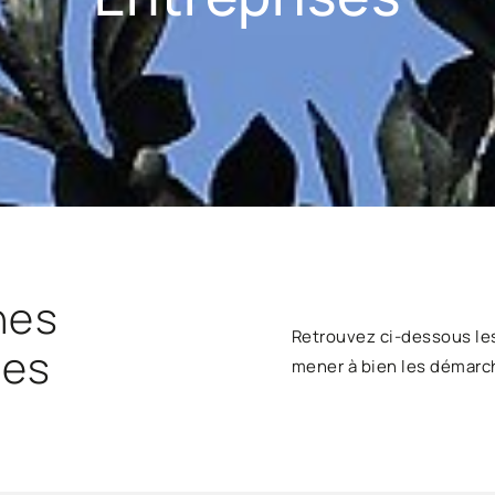
hes
Retrouvez ci-dessous le
ses
mener à bien les démarc