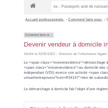
Accueil professionnels
>
Comment faire pour
>
Comment faire si…
Devenir vendeur à domicile i
Vérifié le 02/02/2023 – Direction de l'information légale
Le <span class="miseenevidence">démarchage à d
<span class="miseenevidence">au domicile des cli
indépendant (VDI) exerce son activité <span cla
virtuel/entreprises/?xml=R54147">lien de subordina
Le démarchage à domicile fait l'objet d'une régle