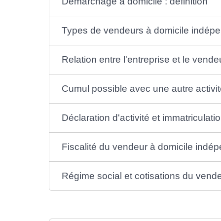
Démarchage à domicile : définition
Types de vendeurs à domicile indép
Relation entre l'entreprise et le vende
Cumul possible avec une autre activi
Déclaration d'activité et immatriculati
Fiscalité du vendeur à domicile indé
Régime social et cotisations du vend