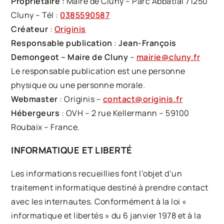
Propriétaire :
Maire de Cluny –
Parc Abbatial 71250
Cluny – Tél :
0385590587
Créateur
:
Originis
Responsable publication
:
Jean-François
Demongeot – Maire de Cluny
–
mairie@cluny.fr
Le responsable publication est une personne
physique ou une personne morale.
Webmaster
: Originis –
contact@originis.fr
Hébergeurs
: OVH – 2 rue Kellermann – 59100
Roubaix – France.
INFORMATIQUE ET LIBERTÉ
Les informations recueillies font l’objet d’un
traitement informatique destiné à prendre contact
avec les internautes. Conformément à la loi «
informatique et libertés » du 6 janvier 1978 et à la