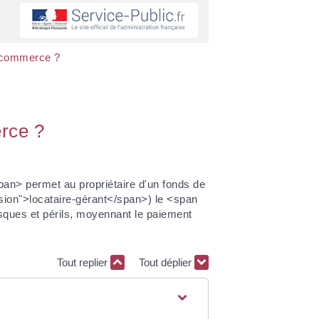
e commerce ?
erce ?
n> permet au propriétaire d'un fonds de
ion">locataire-gérant</span>) le <span
isques et périls, moyennant le paiement
Tout replier
Tout déplier