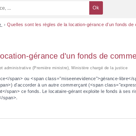
e
>
Quelles sont les règles de la location-gérance d'un fonds d
a location-gérance d'un fonds de comm
 et administrative (Première ministre), Ministère chargé de la justice
ce</span> ou <span class="miseenevidence">gérance-libre</spa
pan>) d'accorder à un autre commerçant (<span class="express
t</span> ce fonds. Le locataire-gérant exploite le fonds à ses r
</span>.