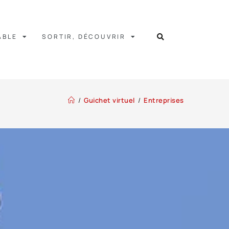
ABLE
SORTIR, DÉCOUVRIR
/
Guichet virtuel
/
Entreprises