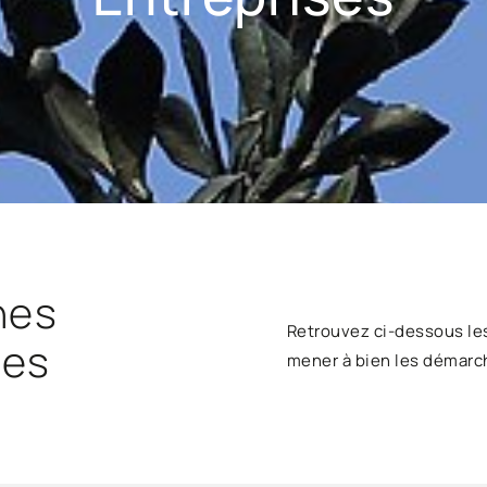
hes
Retrouvez ci-dessous le
ses
mener à bien les démarc