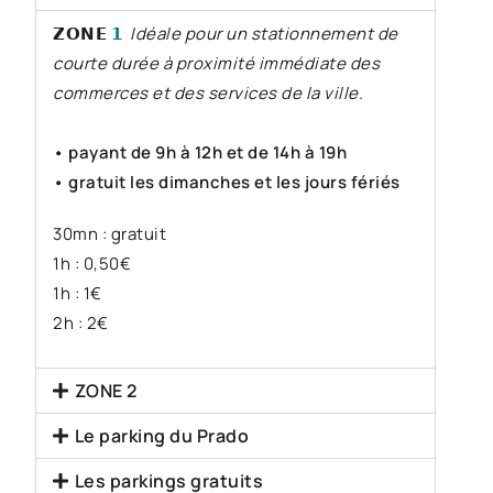
𝗭𝗢𝗡𝗘
𝟭
Idéale pour un stationnement de
courte durée à proximité immédiate des
commerces et des services de la ville.
• payant de 9h à 12h et de 14h à 19h
• gratuit les dimanches et les jours fériés
30mn : gratuit
1h : 0,50€
1h : 1€
2h : 2€
ZONE 2
Le parking du Prado
Les parkings gratuits