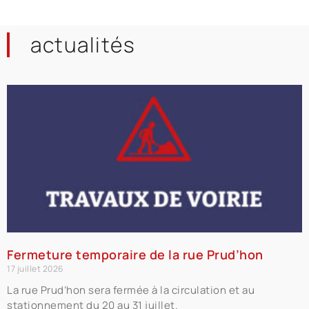
actualités
Fermeture temporaire de la rue Prud’hon
17 juillet 2026
La rue Prud’hon sera fermée à la circulation et au
stationnement du 20 au 31 juillet.