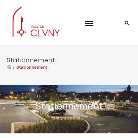
Stationnement
/
Stationnement
Stationnement