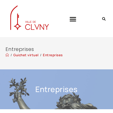
Entreprises
/
Guichet virtuel
/
Entreprises
Entreprises