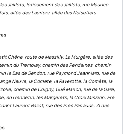
es Jaillots, lotissement des Jaillots, rue Maurice
is, allée des Lauriers, allée des Noisetiers
res
tit Chêne, route de Massilly, La Murgère, allée des
 chemin du Tremblay, chemin des Pendaines, chemin
in le Bas de Sendon, rue Raymond Jeanniard, rue de
Grange Neuve, la Comète, la Raverotte, la Comète, la
izolle, chemin de Coigny, Gué Marion, rue de la Gare,
ne, en Gennetin, les Margerets, la Croix Mission, Pré
dant Laurent Bazot, rue des Prés Parrauds, ZI des
es