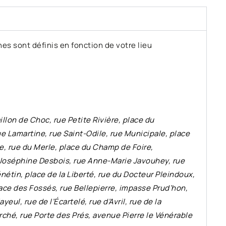
es sont définis en fonction de votre lieu
illon de Choc, rue Petite Rivière, place du
ue Lamartine, rue Saint-Odile, rue Municipale, place
re, rue du Merle, place du Champ de Foire,
 Joséphine Desbois, rue Anne-Marie Javouhey, rue
nétin, place de la Liberté, rue du Docteur Pleindoux,
ace des Fossés, rue Bellepierre, impasse Prud’hon,
eul, rue de l’Écartelé, rue d’Avril, rue de la
rché, rue Porte des Prés, avenue Pierre le Vénérable