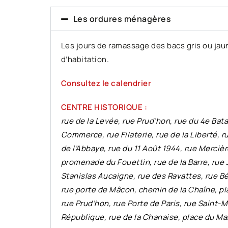
Les ordures ménagères
Les jours de ramassage des bacs gris ou jaun
d’habitation.
Consultez le calendrier
CENTRE HISTORIQUE :
rue de la Levée, rue Prud’hon, rue du 4e Bata
Commerce, rue Filaterie, rue de la Liberté, r
de l’Abbaye, rue du 11 Août 1944, rue Merciè
promenade du Fouettin, rue de la Barre, rue
Stanislas Aucaigne, rue des Ravattes, rue Bé
rue porte de Mâcon, chemin de la Chaîne, pl
rue Prud’hon, rue Porte de Paris, rue Saint-May
République, rue de la Chanaise, place du Ma