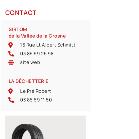
CONTACT
SIRTOM
de la Vallée de la Grosne
16 Rue Lt Albert Schmitt
03 85 59 26 98
site web
LA DÉCHETTERIE
Le Pré Robert
03 85 59 11 50