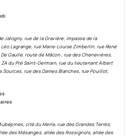
edi
e Jalogny, rue de la Gravière, impasse de la
ue Léo Lagrange, rue Marie-Louise Zimberlin, rue René
 De Gaulle, route de Mâcon , rue des Chenevières,
 ZA du Pré Saint-Germain, rue du lieutenant Albert
s Sources, rue des Dames Blanches, rue Pouillot,
es
aires
ubépines, cité du Merle, rue des Grandes Terres,
llée des Mésanges, allée des Rossignols, allée des