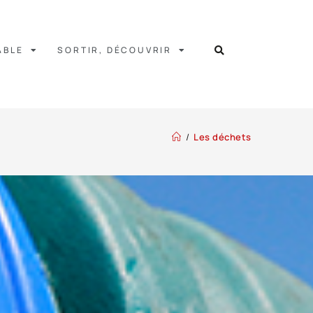
ABLE
SORTIR, DÉCOUVRIR
/
Les déchets