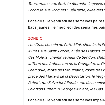
Tourterelles, rue Berthie Albrecht, impasse d
Lacoque, rue Jacques Guéritaine, allée des Bu
Bacs gris : le vendredi des semaines paires
Bacs jaunes : le mercredi des semaines pai
ZONE C :
Les Cras, chemin du Petit Midi, chemin du Pe
Mûres, rue Saint-Lazare, allée des Cassis,
des Mulets, chemin le Haut de Sendon, chem
la Terre des Aubes, rue de la Grangelot, la 
Gremoule, route des Brouillards, route de Br
place des Martyrs de la Déportation, le Verg
Robert, rue Salvador Allende, rue du comman
Griottons, chemin Georges Malère, les Cas
Bacs gris : le vendredi des semaines impair