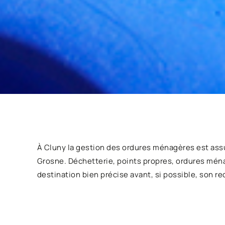
À Cluny la gestion des ordures ménagères est assu
Grosne. Déchetterie, points propres, ordures mé
destination bien précise avant, si possible, son re