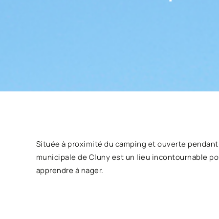
Située à proximité du camping et ouverte pendant t
municipale de Cluny est un lieu incontournable pou
apprendre à nager.