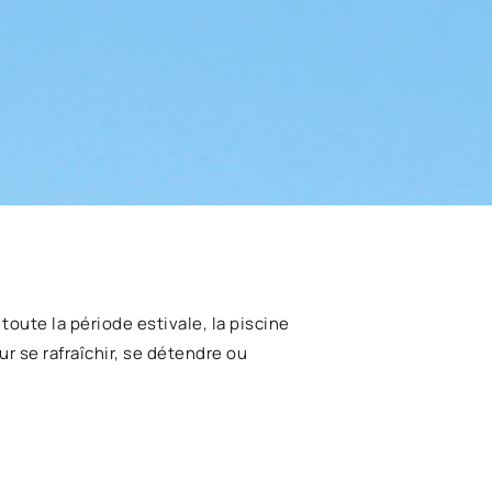
oute la période estivale, la piscine
r se rafraîchir, se détendre ou