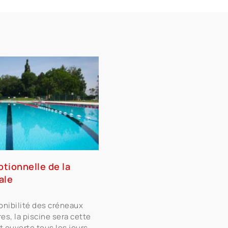
tionnelle de la
ale
ponibilité des créneaux
es, la piscine sera cette
 ouverte tous les jours