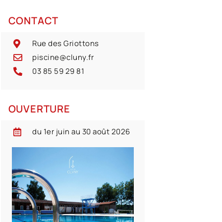
CONTACT
Rue des Griottons
piscine@cluny.fr
03 85 59 29 81
OUVERTURE
du 1er juin au 30 août 2026