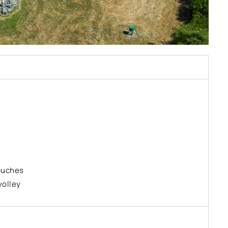
douches
volley