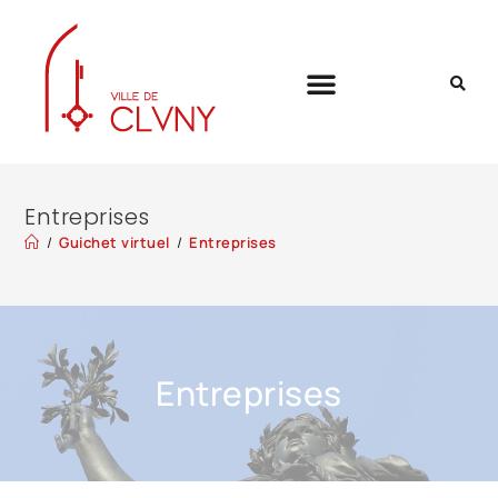
Entreprises
/
Guichet virtuel
/
Entreprises
Entreprises