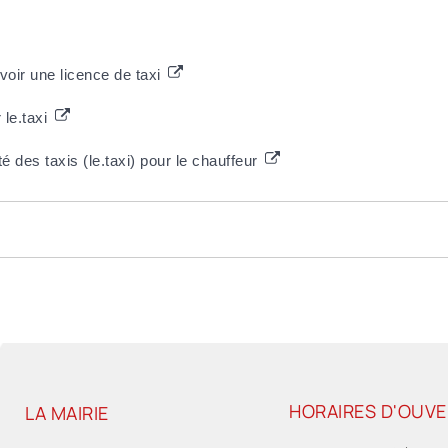
avoir une licence de taxi
 le.taxi
ité des taxis (le.taxi) pour le chauffeur
HORAIRES D'OUV
LA MAIRIE