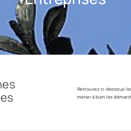
hes
Retrouvez ci-dessous le
ses
mener à bien les démarc