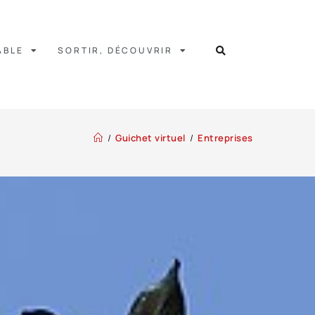
ABLE
SORTIR, DÉCOUVRIR
/
Guichet virtuel
/
Entreprises