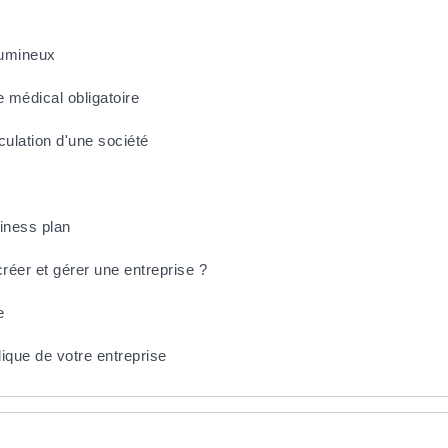
 lumineux
 médical obligatoire
culation d'une société
siness plan
créer et gérer une entreprise ?
e
idique de votre entreprise