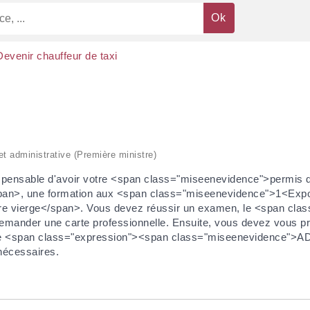
Devenir chauffeur de taxi
 et administrative (Première ministre)
ndispensable d'avoir votre <span class="miseenevidence">permis
span>, une formation aux <span class="miseenevidence">1<Ex
re vierge</span>. Vous devez réussir un examen, le <span clas
emander une carte professionnelle. Ensuite, vous devez vous p
e <span class="expression"><span class="miseenevidence">ADS
nécessaires.