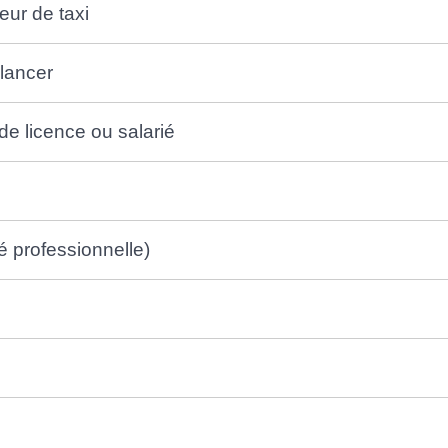
eur de taxi
 lancer
e de licence ou salarié
é professionnelle)
e