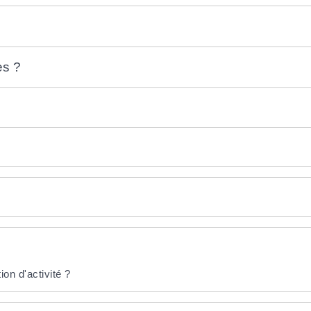
es ?
ion d'activité ?