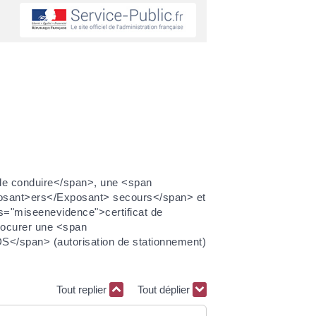
 de conduire</span>, une <span
posant>ers</Exposant> secours</span> et
s="miseenevidence">certificat de
rocurer une <span
</span> (autorisation de stationnement)
Tout replier
Tout déplier