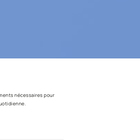
ments nécessaires pour
uotidienne.