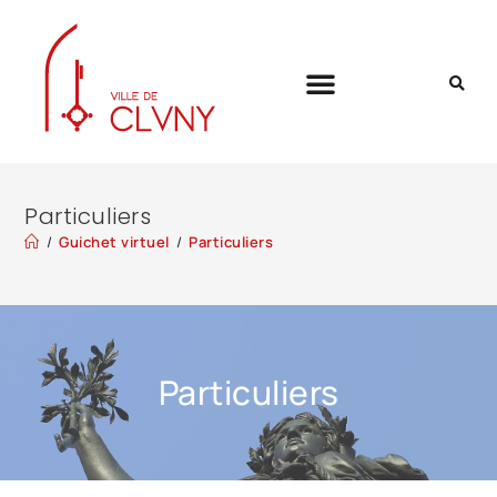
Particuliers
/
Guichet virtuel
/
Particuliers
Particuliers