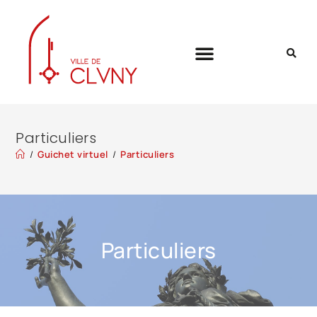
Particuliers
/
Guichet virtuel
/
Particuliers
Particuliers