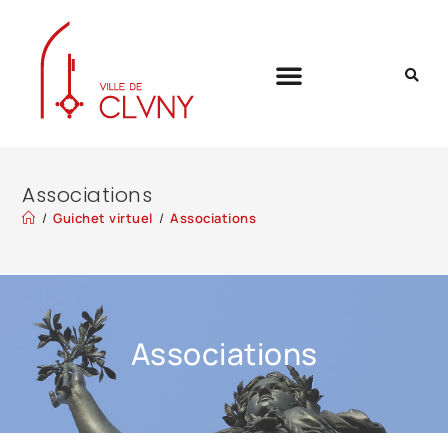
Associations
/
Guichet virtuel
/
Associations
Associations