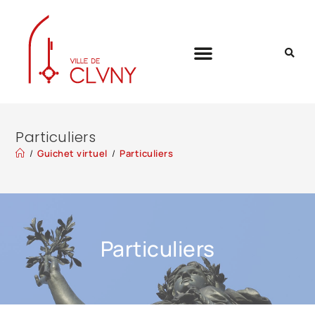
Particuliers
/
Guichet virtuel
/
Particuliers
Particuliers