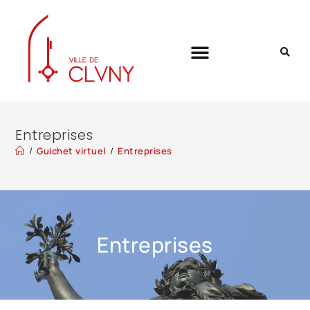
Entreprises
/
Guichet virtuel
/
Entreprises
Entreprises