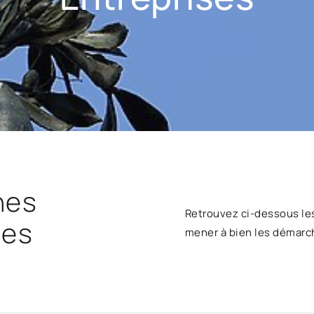
hes
Retrouvez ci-dessous le
ses
mener à bien les démarc