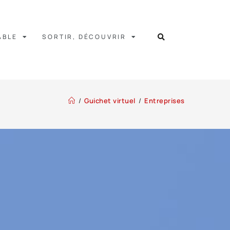
ABLE
SORTIR, DÉCOUVRIR
/
Guichet virtuel
/
Entreprises