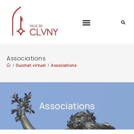
Associations
/
Guichet virtuel
/
Associations
Associations