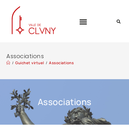
Associations
/
Guichet virtuel
/
Associations
Associations