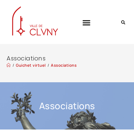
Associations
/
Guichet virtuel
/
Associations
Associations