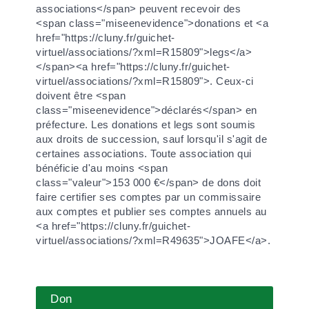
associations</span> peuvent recevoir des
<span class="miseenevidence">donations et <a
href="https://cluny.fr/guichet-
virtuel/associations/?xml=R15809">legs</a>
</span><a href="https://cluny.fr/guichet-
virtuel/associations/?xml=R15809">. Ceux-ci
doivent être <span
class="miseenevidence">déclarés</span> en
préfecture. Les donations et legs sont soumis
aux droits de succession, sauf lorsqu'il s'agit de
certaines associations. Toute association qui
bénéficie d'au moins <span
class="valeur">153 000 €</span> de dons doit
faire certifier ses comptes par un commissaire
aux comptes et publier ses comptes annuels au
<a href="https://cluny.fr/guichet-
virtuel/associations/?xml=R49635">JOAFE</a>.
Don