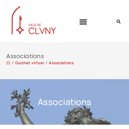
Associations
/
Guichet virtuel
/
Associations
Associations