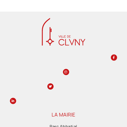
LA MAIRIE
Parc Abbatial