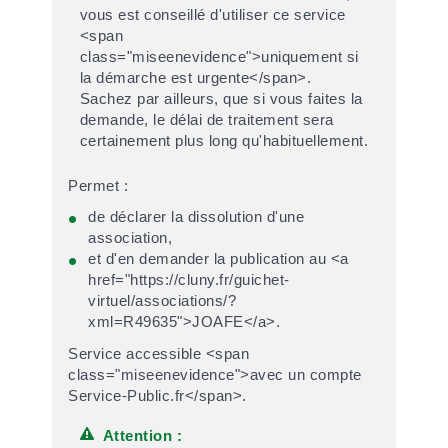
vous est conseillé d'utiliser ce service
<span
class="miseenevidence">uniquement si
la démarche est urgente</span>.
Sachez par ailleurs, que si vous faites la
demande, le délai de traitement sera
certainement plus long qu'habituellement.
Permet :
de déclarer la dissolution d'une
association,
et d'en demander la publication au <a
href="https://cluny.fr/guichet-
virtuel/associations/?
xml=R49635">JOAFE</a>.
Service accessible <span
class="miseenevidence">avec un compte
Service-Public.fr</span>.
Attention :