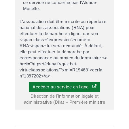
ce service ne concerne pas l'Alsace-
Moselle.
L'association doit être inscrite au répertoire
national des associations (RNA) pour
effectuer la démarche en ligne, car son
<span class="expression">numéro
RNA</span> lui sera demandé. À défaut,
elle peut effectuer la démarche par
correspondance au moyen du formulaire <a
href="https://cluny.fr/guichet-
virtuel/associations/?xml=R19468">cerfa
n°1397202</a>.
Accéder au service en ligne
Direction de l'information légale et
administrative (Dila) – Première ministre