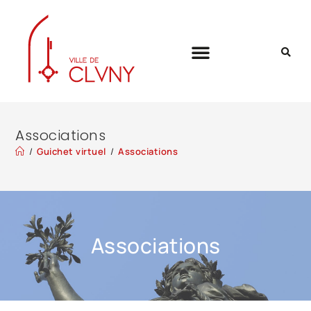
Associations
/
Guichet virtuel
/
Associations
Associations