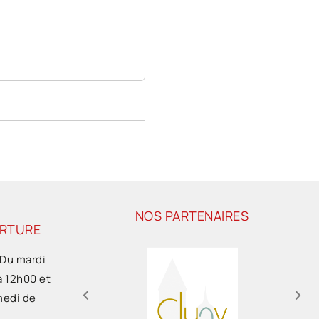
NOS PARTENAIRES
ERTURE
 Du mardi
à 12h00 et
medi de