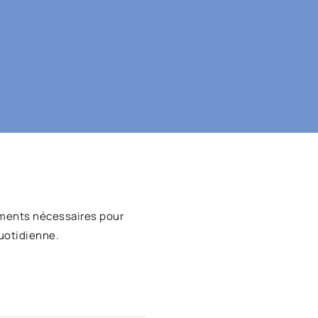
ments nécessaires pour
uotidienne.