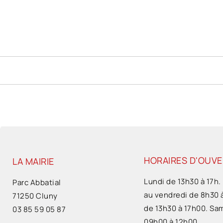
HORAIRES D'OUV
LA MAIRIE
Lundi de 13h30 à 17h.
Parc Abbatial
au vendredi de 8h30 
71250 Cluny
de 13h30 à 17h00. Sa
03 85 59 05 87
09h00 à 12h00