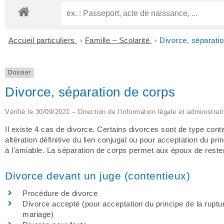
Accueil particuliers
>
Famille – Scolarité
>
Divorce, séparati
Dossier
Divorce, séparation de corps
Vérifié le 30/09/2021 – Direction de l'information légale et administrat
Il existe 4 cas de divorce. Certains divorces sont de type cont
altération définitive du lien conjugal ou pour acceptation du pr
à l'amiable. La séparation de corps permet aux époux de reste
Divorce devant un juge (contentieux)
Procédure de divorce
Divorce accepté (pour acceptation du principe de la ruptu
mariage)