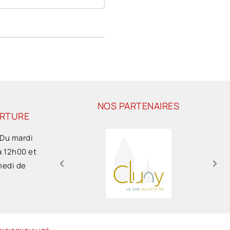
NOS PARTENAIRES
ERTURE
 Du mardi
à 12h00 et
medi de