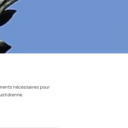
ments nécessaires pour
uotidienne.