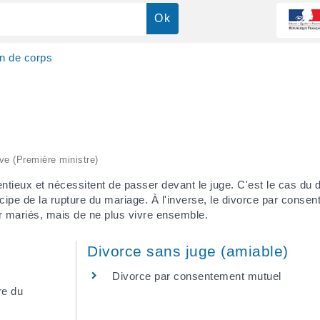
on de corps
ive (Première ministre)
entieux et nécessitent de passer devant le juge. C'est le cas du 
incipe de la rupture du mariage. À l'inverse, le divorce par cons
r mariés, mais de ne plus vivre ensemble.
Divorce sans juge (amiable)
Divorce par consentement mutuel
re du