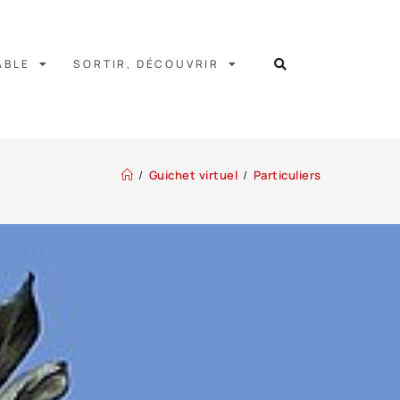
ABLE
SORTIR, DÉCOUVRIR
/
Guichet virtuel
/
Particuliers