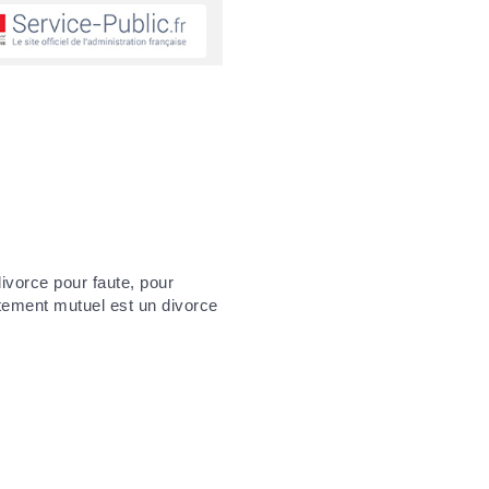
divorce pour faute, pour
entement mutuel est un divorce