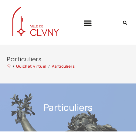
Particuliers
/
Guichet virtuel
/
Particuliers
Particuliers