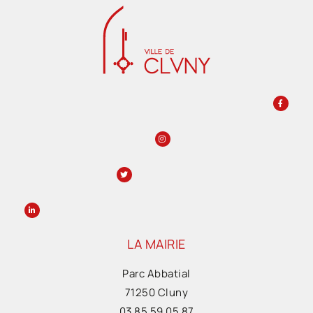
LA MAIRIE
Parc Abbatial
71250 Cluny
03 85 59 05 87