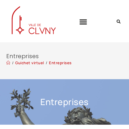
Entreprises
/
Guichet virtuel
/
Entreprises
Entreprises