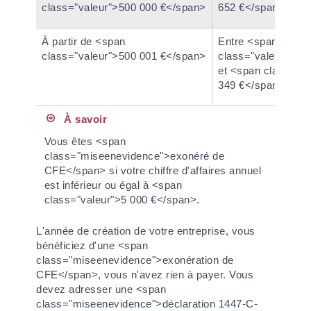
class="valeur">500 000 €</span>
652 €</span>
À partir de <span
Entre <span
class="valeur">500 001 €</span>
class="valeur">23
et <span class="va
349 €</span>
À savoir
Vous êtes <span
class="miseenevidence">exonéré de
CFE</span> si votre chiffre d'affaires annuel
est inférieur ou égal à <span
class="valeur">5 000 €</span>.
L'année de création de votre entreprise, vous
bénéficiez d'une <span
class="miseenevidence">exonération de
CFE</span>, vous n'avez rien à payer. Vous
devez adresser une <span
class="miseenevidence">déclaration 1447-C-