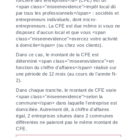
foncière des entreprises</a> (CFE) est un
<span class="miseenevidence">impôt local dû
par tous les professionnels</span> : sociétés et
entrepreneurs individuels, dont micro-
entrepreneurs. La CFE est due même si vous ne
disposez d'aucun local et que vous <span
class="miseenevidence">exercez votre activité
à domicile</span> (ou chez vos clients).
Dans ce cas, le montant de la CFE est
déterminé <span class="miseenevidence">en
fonction du chiffre d'affaires</span> réalisé sur
une période de 12 mois (au cours de l'année N-
2).
Dans chaque tranche, le montant de CFE varie
<span class="miseenevidence">selon la
commune</span> dans laquelle l'entreprise est
domiciliée. Autrement dit, à chiffre d'affaires
égal, 2 entreprises situées dans 2 communes
différentes ne paieront pas le même montant de
CFE.