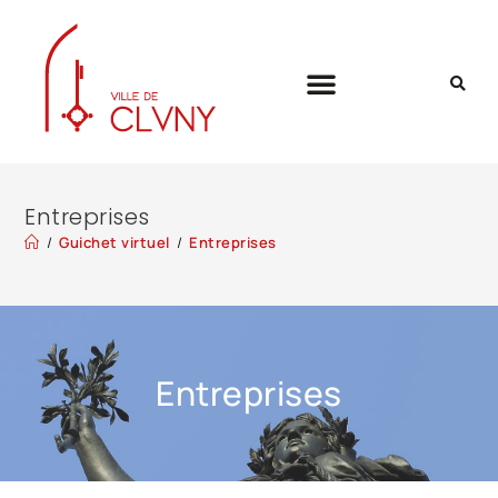
Entreprises
/
Guichet virtuel
/
Entreprises
Entreprises