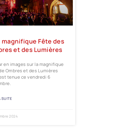
 magnifique Fête des
res et des Lumières
r en images sur la magnifique
de Ombres et des Lumières
’est tenue ce vendredi 6
mbre.
A SUITE
mbre 2024