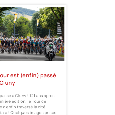
Tour est (enfin) passé
 Cluny
t passé à Cluny ! 121 ans après
emière édition, le Tour de
e a enfin traversé la cité
iale ! Quelques images prises