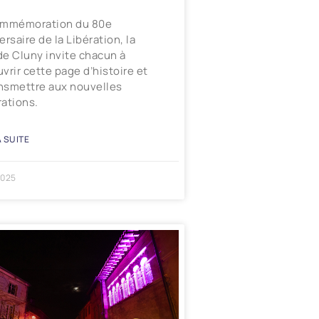
ommémoration du 80e
ersaire de la Libération, la
 de Cluny invite chacun à
vrir cette page d’histoire et
ansmettre aux nouvelles
ations.
A SUITE
2025