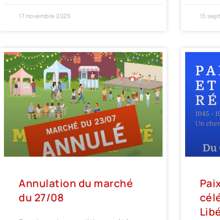
17 novembre 2025
15 sep
Annulation du marché
Paix
du 27/08
célé
Lib