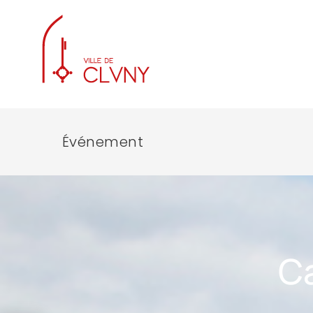
Événement
C