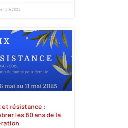
tembre 2025
 et résistance :
brer les 80 ans de la
ération