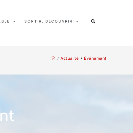
ABLE
SORTIR, DÉCOUVRIR
/
Actualité
/
Événement
nt