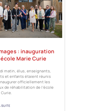
images : inauguration
l’école Marie Curie
i matin, élus, enseignants,
ts et enfants étaient réunis
inaugurer officiellement les
ux de réhabilitation de l’école
 Curie.
A SUITE