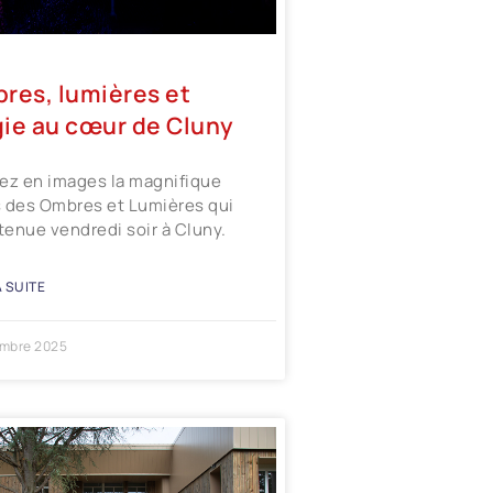
res, lumières et
ie au cœur de Cluny
ez en images la magnifique
 des Ombres et Lumières qui
 tenue vendredi soir à Cluny.
A SUITE
mbre 2025