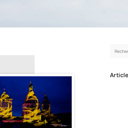
Articl