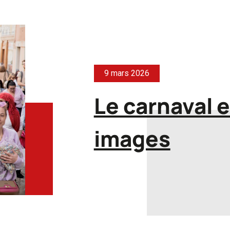
9 mars 2026
Le carnaval 
images