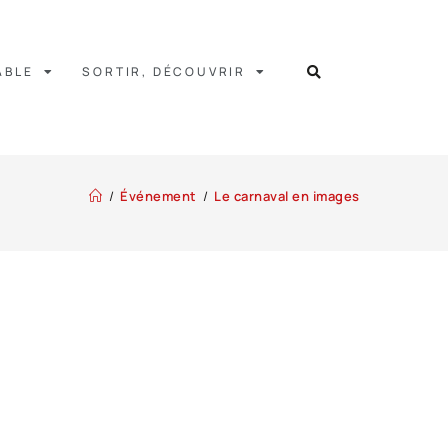
ABLE
SORTIR, DÉCOUVRIR
/
Événement
/
Le carnaval en images