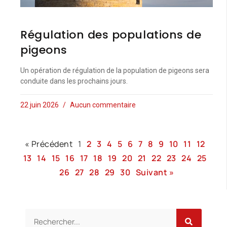
Régulation des populations de
pigeons
Un opération de régulation de la population de pigeons sera
conduite dans les prochains jours.
22 juin 2026
Aucun commentaire
« Précédent
1
2
3
4
5
6
7
8
9
10
11
12
13
14
15
16
17
18
19
20
21
22
23
24
25
26
27
28
29
30
Suivant »