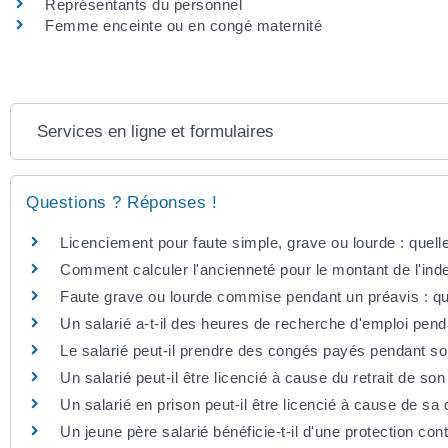
Représentants du personnel
Femme enceinte ou en congé maternité
Services en ligne et formulaires
Questions ? Réponses !
Licenciement pour faute simple, grave ou lourde : quel
Comment calculer l'ancienneté pour le montant de l'ind
Faute grave ou lourde commise pendant un préavis : q
Un salarié a-t-il des heures de recherche d'emploi pend
Le salarié peut-il prendre des congés payés pendant so
Un salarié peut-il être licencié à cause du retrait de so
Un salarié en prison peut-il être licencié à cause de sa 
Un jeune père salarié bénéficie-t-il d'une protection con