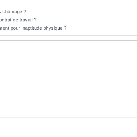
és chômage ?
ntrat de travail ?
ement pour inaptitude physique ?