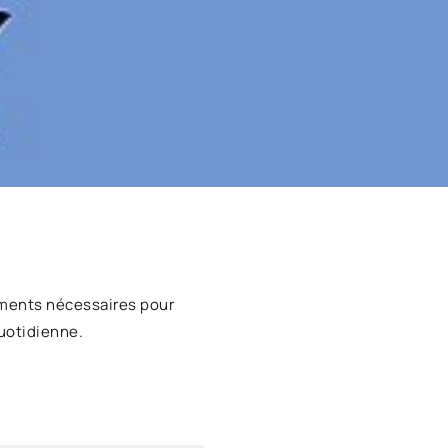
ments nécessaires pour
uotidienne.