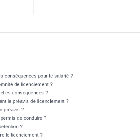
les conséquences pour le salarié ?
emnité de licenciement ?
uelles conséquences ?
ant le préavis de licenciement ?
n préavis ?
n permis de conduire ?
détention ?
tre le licenciement ?