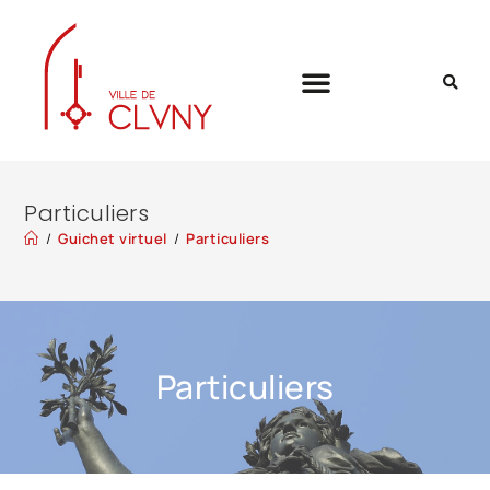
Particuliers
/
Guichet virtuel
/
Particuliers
Particuliers