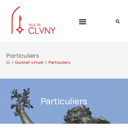
Particuliers
/
Guichet virtuel
/
Particuliers
Particuliers