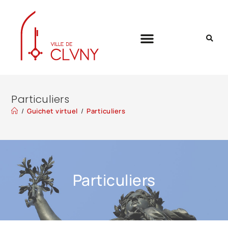
Particuliers
/
Guichet virtuel
/
Particuliers
Particuliers