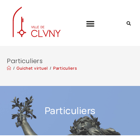
Particuliers
/
Guichet virtuel
/
Particuliers
Particuliers