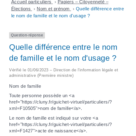
Accueil particuliers
>
Papiers – Citoyenneté –
Élections
>
Nom et prénom
>
Quelle différence entre
le nom de famille et le nom d'usage ?
Question-réponse
Quelle différence entre le nom
de famille et le nom d'usage ?
Vérifié le 01/06/2023 – Direction de l'information légale et
administrative (Première ministre)
Nom de famille
Toute personne possède un <a
href="https://cluny.fr/guichet-virtuel/particuliers/?
xml=F10505">nom de famille</a>.
Le nom de famille est indiqué sur votre <a
href="https://cluny.fr/guichet-virtuel/particuliers/?
xml=F1427">acte de naissance</a>.