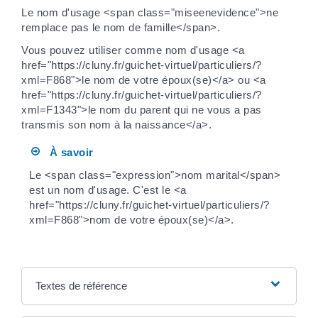
Le nom d'usage <span class="miseenevidence">ne
remplace pas le nom de famille</span>.
Vous pouvez utiliser comme nom d'usage <a
href="https://cluny.fr/guichet-virtuel/particuliers/?
xml=F868">le nom de votre époux(se)</a> ou <a
href="https://cluny.fr/guichet-virtuel/particuliers/?
xml=F1343">le nom du parent qui ne vous a pas
transmis son nom à la naissance</a>.
À savoir
Le <span class="expression">nom marital</span>
est un nom d'usage. C'est le <a
href="https://cluny.fr/guichet-virtuel/particuliers/?
xml=F868">nom de votre époux(se)</a>.
Textes de référence