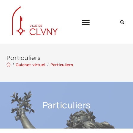
Particuliers
/
Guichet virtuel
/
Particuliers
Particuliers